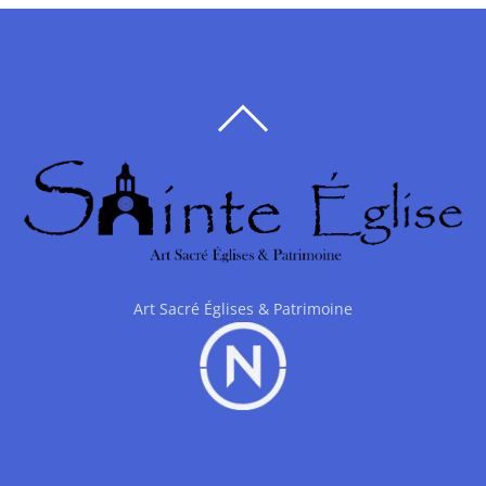
BACK
TO
TOP
Art Sacré Églises & Patrimoine