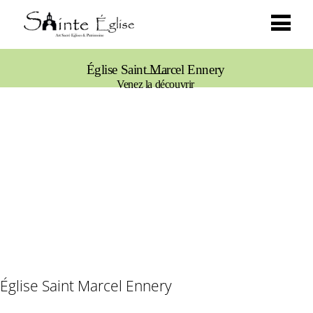
Église Saint Marcel Ennery
Venez la découvrir
Église Saint Marcel Ennery