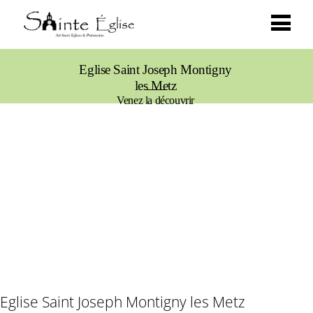
Eglise Saint Joseph Montigny
les Metz
Venez la découvrir
Eglise Saint Joseph Montigny les Metz