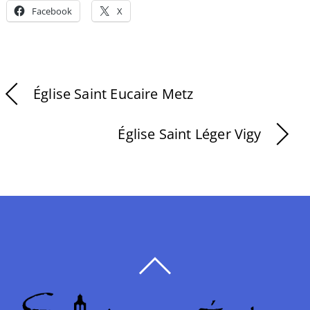
Facebook
X
Église Saint Eucaire Metz
Église Saint Léger Vigy
BACK
TO
TOP