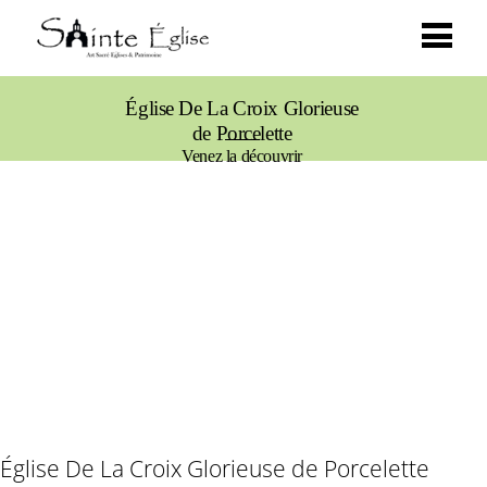
Église De La Croix Glorieuse
de Porcelette
Venez la découvrir
Église De La Croix Glorieuse de Porcelette