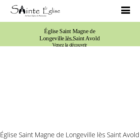
Église Saint Magne de
Longeville lès Saint Avold
Venez la découvrir
Église Saint Magne de Longeville lès Saint Avold