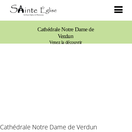
Cathédrale Notre Dame de
Verdun
Venez la découvrir
Cathédrale Notre Dame de Verdun