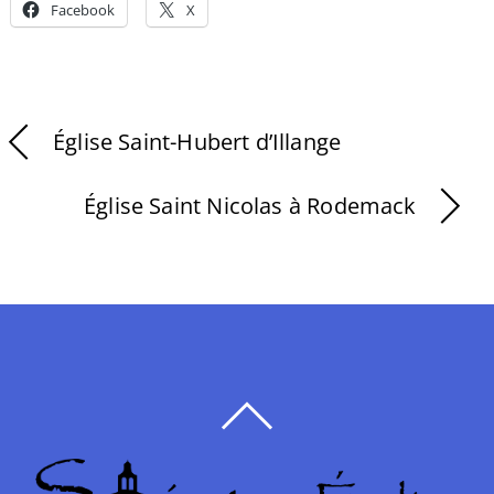
Facebook
X
Église Saint-Hubert d’Illange
Église Saint Nicolas à Rodemack
BACK
TO
TOP