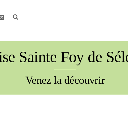
be
acebook
Twitter
ise Sainte Foy de Sél
Venez la découvrir