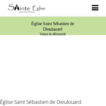
Église Saint Sébastien de
Dieulouard
Venez la découvrir
Église Saint Sébastien de Dieulouard