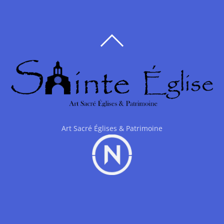
BACK
TO
TOP
Art Sacré Églises & Patrimoine