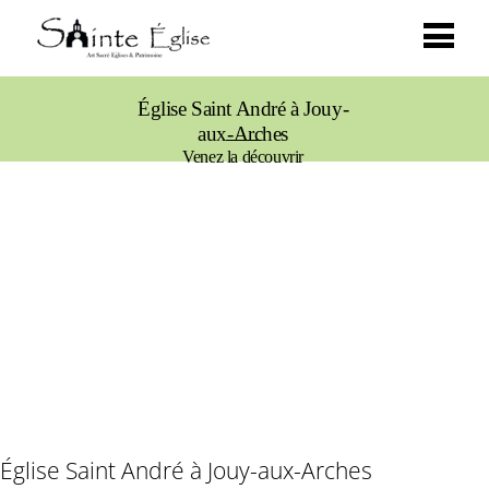
Église Saint André à Jouy-
aux-Arches
Venez la découvrir
Église Saint André à Jouy-aux-Arches