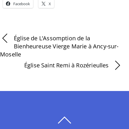
Facebook
X
Église de L’Assomption de la
Bienheureuse Vierge Marie à Ancy-sur-
Moselle
Église Saint Remi à Rozérieulles
BACK
TO