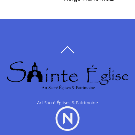
BACK
TO
TOP
Art Sacré Églises & Patrimoine