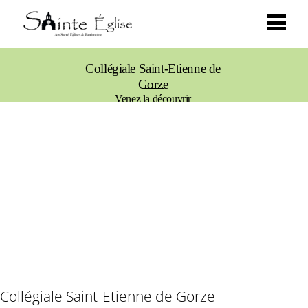
Collégiale Saint-Etienne de
Gorze
Venez la découvrir
Collégiale Saint-Etienne de Gorze