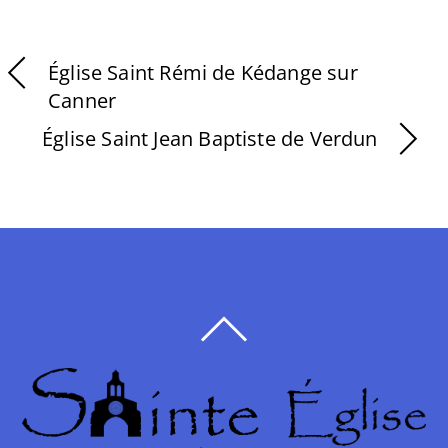
Église Saint Rémi de Kédange sur
Canner
Église Saint Jean Baptiste de Verdun
BACK
TO
TOP