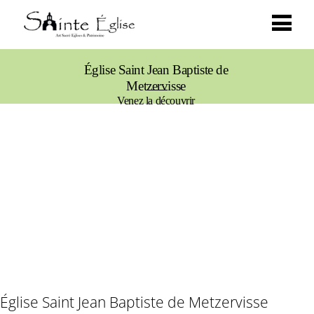
Église Saint Jean Baptiste de
Metzervisse
Venez la découvrir
Église Saint Jean Baptiste de Metzervisse