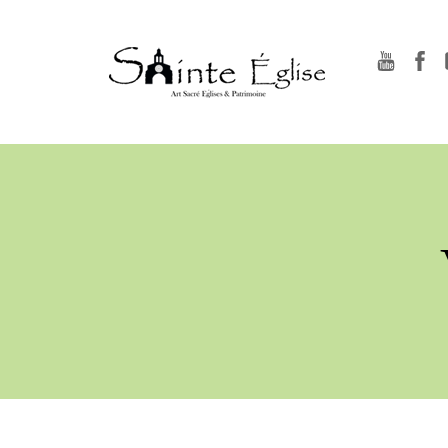
YouTu
F