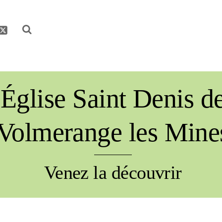
be
acebook
Twitter
Église Saint Denis d
Volmerange les Mine
Venez la découvrir